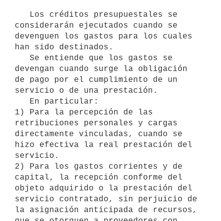
   Los créditos presupuestales se 
considerarán ejecutados cuando se

devenguen los gastos para los cuales 
han sido destinados.

   Se entiende que los gastos se 
devengan cuando surge la obligación 
de pago por el cumplimiento de un 
servicio o de una prestación.

   En particular:

1) Para la percepción de las 
retribuciones personales y cargas

directamente vinculadas, cuando se 
hizo efectiva la real prestación del

servicio.

2) Para los gastos corrientes y de 
capital, la recepción conforme del

objeto adquirido o la prestación del 
servicio contratado, sin perjuicio de

la asignación anticipada de recursos, 
que se otorguen a proveedores con
