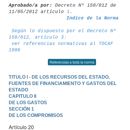
Aprobado/a por:
 Decreto Nº 150/012 de 
11/05/2012 artículo 
1
Indice de la Norma
Según lo dispuesto por el Decreto Nº 
150/012, artículo 3:
ver referencias normativas al TOCAF 
1996
Referencias a toda la norma
TITULO I - DE LOS RECURSOS DEL ESTADO, 
FUENTES DE FINANCIAMIENTO Y GASTOS DEL 
ESTADO
CAPITULO II

DE LOS GASTOS
SECCIÓN 1

DE LOS COMPROMISOS
Artículo 20