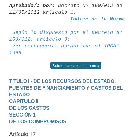
Aprobado/a por:
 Decreto Nº 150/012 de 
11/05/2012 artículo 
1
Indice de la Norma
Según lo dispuesto por el Decreto Nº 
150/012, artículo 3:
ver referencias normativas al TOCAF 
1996
Referencias a toda la norma
TITULO I - DE LOS RECURSOS DEL ESTADO, 
FUENTES DE FINANCIAMIENTO Y GASTOS DEL 
ESTADO
CAPITULO II

DE LOS GASTOS
SECCIÓN 1

DE LOS COMPROMISOS
Artículo 17