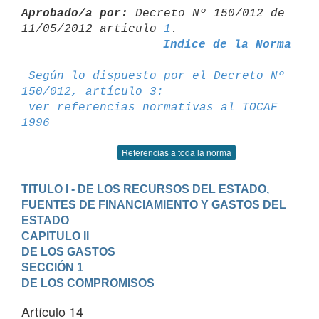
Aprobado/a por:
 Decreto Nº 150/012 de 
11/05/2012 artículo 
1
Indice de la Norma
Según lo dispuesto por el Decreto Nº 
150/012, artículo 3:
ver referencias normativas al TOCAF 
1996
Referencias a toda la norma
TITULO I - DE LOS RECURSOS DEL ESTADO, 
FUENTES DE FINANCIAMIENTO Y GASTOS DEL 
ESTADO
CAPITULO II

DE LOS GASTOS
SECCIÓN 1

DE LOS COMPROMISOS
Artículo 14