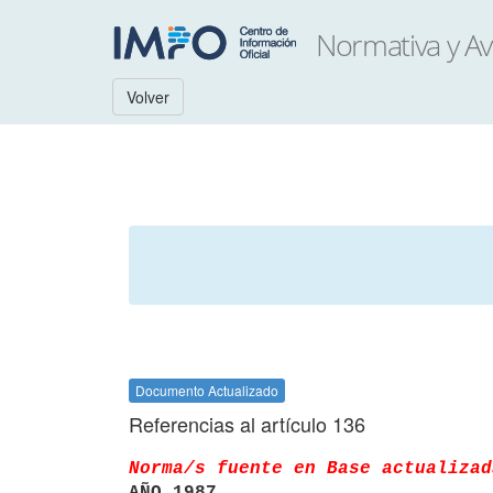
Volver
Documento Actualizado
Referencias al artículo 136
Norma/s fuente en Base actualizad
AÑO 1987