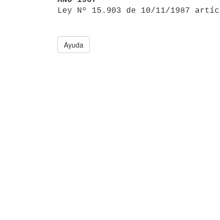

Ley Nº 15.903 de 10/11/1987 artí
Ayuda