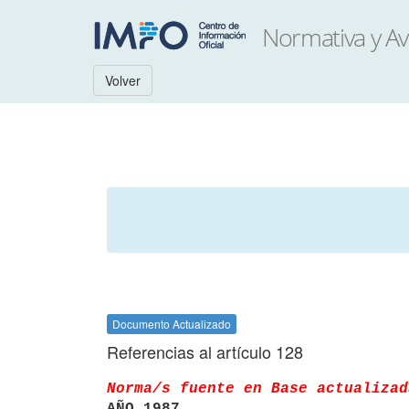
Volver
Documento Actualizado
Referencias al artículo 128
Norma/s fuente en Base actualizad
AÑO 1987