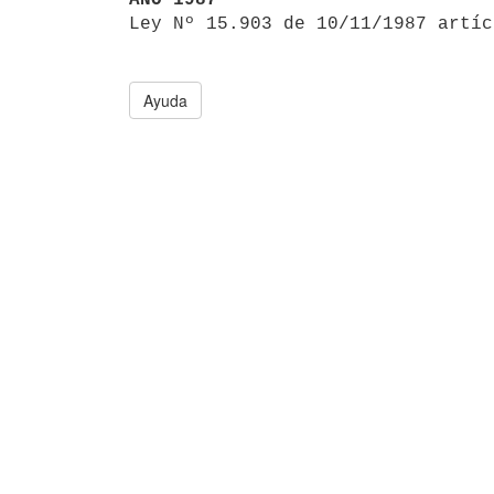

Ley Nº 15.903 de 10/11/1987 artí
Ayuda