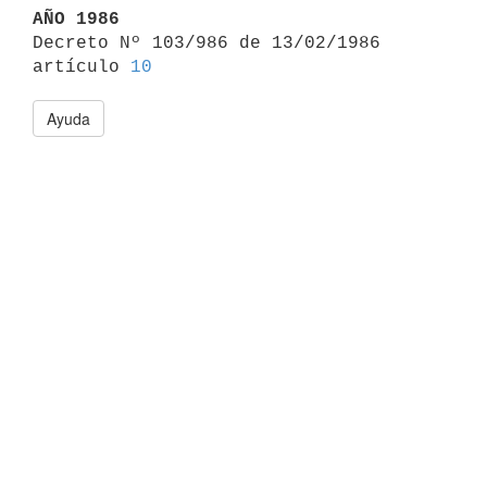
AÑO 1986

Decreto Nº 103/986 de 13/02/1986 
artículo 
10
Ayuda