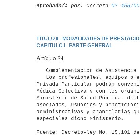
Aprobado/a por:
 Decreto 
Nº 455/00
TITULO II - MODALIDADES DE PRESTACI
CAPITULO I - PARTE GENERAL
Artículo 24
   Complementación de Asistencia Médica.-

   Los profesionales, equipos o entidades que brinden Asistencia Médica

Privada Particular podrán conveni
Médica Colectiva y con los organi
Ministerio de Salud Pública, dist
asociados, usuarios y beneficiari
administrativas y arancelarias qu
especiales dicho Ministerio. 

Fuente: Decreto-ley No. 15.181 de