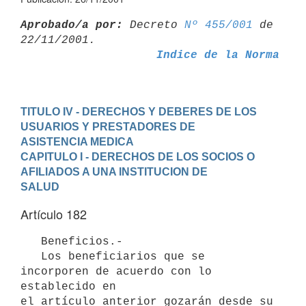
Aprobado/a por:
 Decreto 
Nº 455/001
 de 
Indice de la Norma
TITULO IV - DERECHOS Y DEBERES DE LOS 
USUARIOS Y PRESTADORES DE

ASISTENCIA MEDICA
CAPITULO I - DERECHOS DE LOS SOCIOS O 
AFILIADOS A UNA INSTITUCION DE

SALUD
Artículo 182
   Beneficios.-

   Los beneficiarios que se 
incorporen de acuerdo con lo 
establecido en

el artículo anterior gozarán desde su 