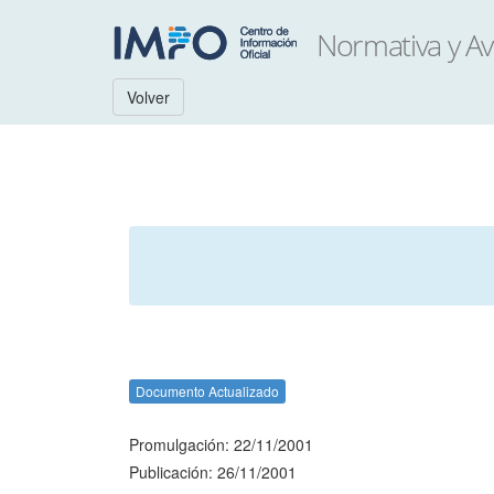
Volver
Documento Actualizado
Promulgación: 22/11/2001
Publicación: 26/11/2001