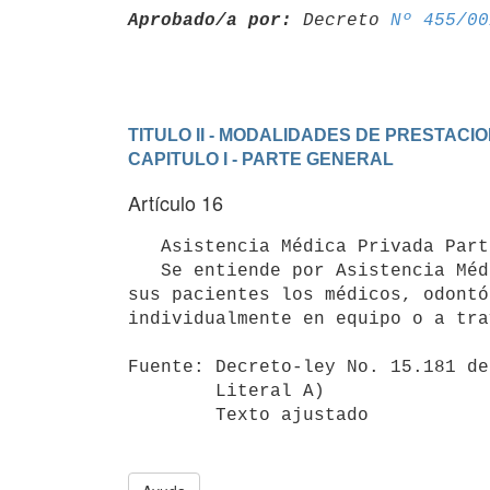
Aprobado/a por:
 Decreto 
Nº 455/00
TITULO II - MODALIDADES DE PRESTACI
CAPITULO I - PARTE GENERAL
Artículo 16
   Asistencia Médica Privada Particular.-

   Se entiende por Asistencia Médica Privada Particular la que brindan a

sus pacientes los médicos, odontó
individualmente en equipo o a tra
Fuente: Decreto-ley No. 15.181 de
        Literal A)

        Texto ajustado