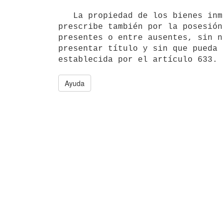
   La propiedad de los bienes inmuebles y los demás derechos reales se

prescribe también por la posesión
presentes o entre ausentes, sin n
presentar título y sin que pueda 
Ayuda