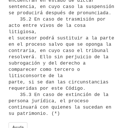
encuentran en estado de dictar

sentencia, en cuyo caso la suspensión 
se producirá después de pronunciada.

    35.2 En caso de trasmisión por 
acto entre vivos de la cosa 
litigiosa,

el sucesor podrá sustituir a la parte 
en el proceso salvo que se oponga la

contraria, en cuyo caso el tribunal 
resolverá. Ello sin perjuicio de la

subrogación y del derecho a 
comparecer como tercero o 
litisconsorte de la

parte, si se dan las circunstancias 
requeridas por este Código.

    35.3 En caso de extinción de la 
persona jurídica, el proceso

continuará con quienes la sucedan en 
Ayuda