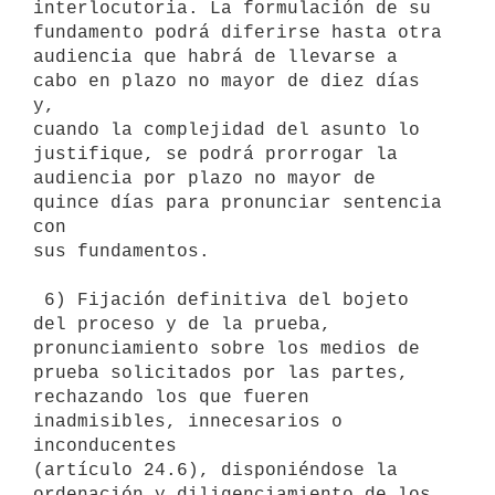
interlocutoria. La formulación de su 
fundamento podrá diferirse hasta otra

audiencia que habrá de llevarse a 
cabo en plazo no mayor de diez días 
y,

cuando la complejidad del asunto lo 
justifique, se podrá prorrogar la

audiencia por plazo no mayor de 
quince días para pronunciar sentencia 
con

sus fundamentos.

 6) Fijación definitiva del bojeto 
del proceso y de la prueba,

pronunciamiento sobre los medios de 
prueba solicitados por las partes,

rechazando los que fueren 
inadmisibles, innecesarios o 
inconducentes

(artículo 24.6), disponiéndose la 
ordenación y diligenciamiento de los 