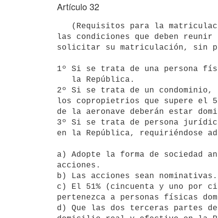
Artículo 32
   (Requisitos para la matriculación).- El Poder Ejecutivo reglamentará

las condiciones que deben reunir 
solicitar su matriculación, sin p
1º Si se trata de una persona fís
   la República.

2º Si se trata de un condominio, 
los copropietrios que supere el 5
de la aeronave deberán estar domi
3º Si se trata de persona jurídic
en la República, requiriéndose ad
a) Adopte la forma de sociedad an
acciones.

b) Las acciones sean nominativas.

c) El 51% (cincuenta y uno por ci
pertenezca a personas físicas dom
d) Que las dos terceras partes de