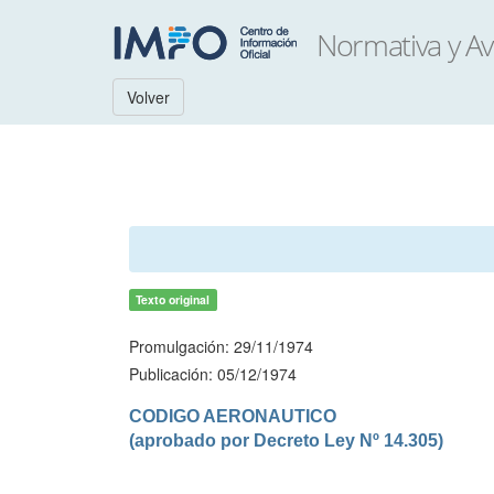
Volver
Texto original
Promulgación: 29/11/1974
Publicación: 05/12/1974
CODIGO AERONAUTICO

(aprobado por Decreto Ley Nº 14.305)
