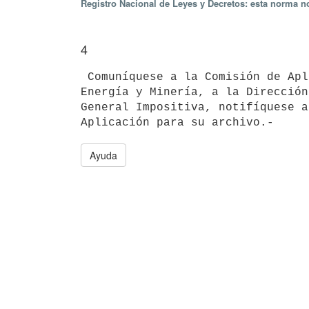
Registro Nacional de Leyes y Decretos: esta norma no
4
 Comuníquese a la Comisión de Aplicación, al Ministerio de Industria,

Energía y Minería, a la Dirección
General Impositiva, notifíquese a
Ayuda