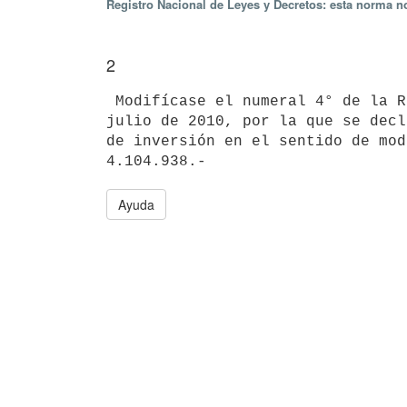
Registro Nacional de Leyes y Decretos: esta norma no
2
 Modifícase el numeral 4° de la Resolución del Poder Ejecutivo de 8 de

julio de 2010, por la que se decl
de inversión en el sentido de mod
Ayuda