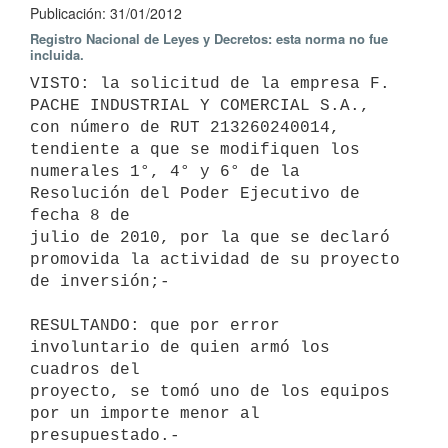
Publicación: 31/01/2012
Registro Nacional de Leyes y Decretos: esta norma no fue
incluida.
VISTO: la solicitud de la empresa F. 
PACHE INDUSTRIAL Y COMERCIAL S.A.,

con número de RUT 213260240014, 
tendiente a que se modifiquen los

numerales 1°, 4° y 6° de la 
Resolución del Poder Ejecutivo de 
fecha 8 de

julio de 2010, por la que se declaró 
promovida la actividad de su proyecto

de inversión;-

RESULTANDO: que por error 
involuntario de quien armó los 
cuadros del

proyecto, se tomó uno de los equipos 
por un importe menor al

presupuestado.-
