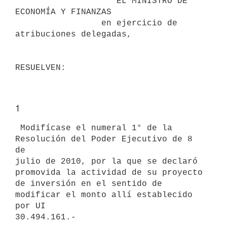
                    EL MINISTRO DE 
ECONOMÍA Y FINANZAS

                 en ejercicio de 
atribuciones delegadas,

1
 Modifícase el numeral 1° de la 
Resolución del Poder Ejecutivo de 8 
de

julio de 2010, por la que se declaró 
promovida la actividad de su proyecto

de inversión en el sentido de 
modificar el monto allí establecido 
por UI
