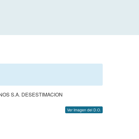
NOS S.A. DESESTIMACION
Ver Imagen del D.O.