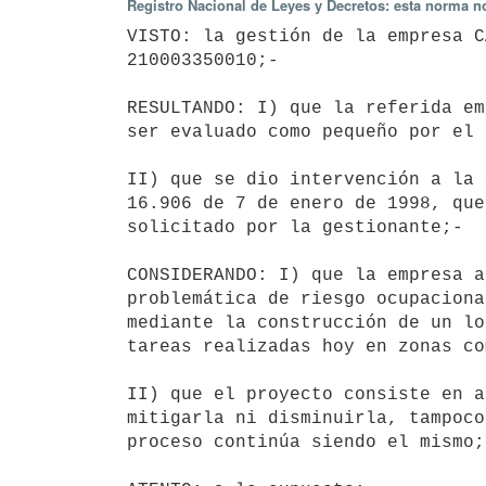
Registro Nacional de Leyes y Decretos: esta norma no
VISTO: la gestión de la empresa C
210003350010;-

RESULTANDO: I) que la referida em
ser evaluado como pequeño por el 
II) que se dio intervención a la 
16.906 de 7 de enero de 1998, que
solicitado por la gestionante;-

CONSIDERANDO: I) que la empresa a
problemática de riesgo ocupaciona
mediante la construcción de un lo
tareas realizadas hoy en zonas co
II) que el proyecto consiste en a
mitigarla ni disminuirla, tampoco
proceso continúa siendo el mismo;-