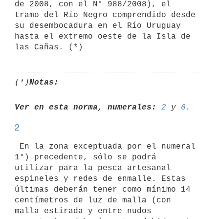
de 2008, con el N° 988/2008), el

tramo del Río Negro comprendido desde 
su desembocadura en el Río Uruguay

hasta el extremo oeste de la Isla de 
(*)
Notas:
Ver en esta norma, numerales:
2
 y 
6
2
 En la zona exceptuada por el numeral 
1°) precedente, sólo se podrá

utilizar para la pesca artesanal 
espineles y redes de enmalle. Estas

últimas deberán tener como mínimo 14 
centímetros de luz de malla (con

malla estirada y entre nudos 