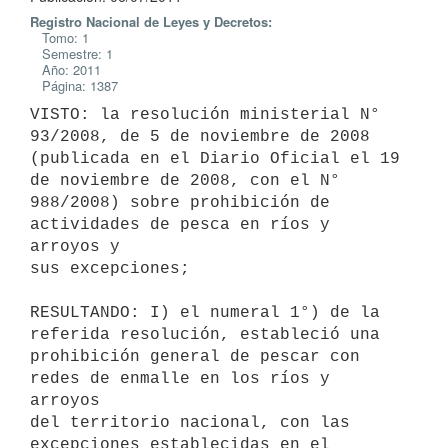
Registro Nacional de Leyes y Decretos:
Tomo: 1
Semestre: 1
Año: 2011
Página: 1387
VISTO: la resolución ministerial N° 
93/2008, de 5 de noviembre de 2008

(publicada en el Diario Oficial el 19 
de noviembre de 2008, con el N°

988/2008) sobre prohibición de 
actividades de pesca en ríos y 
arroyos y

sus excepciones;

RESULTANDO: I) el numeral 1°) de la 
referida resolución, estableció una

prohibición general de pescar con 
redes de enmalle en los ríos y 
arroyos

del territorio nacional, con las 
excepciones establecidas en el 