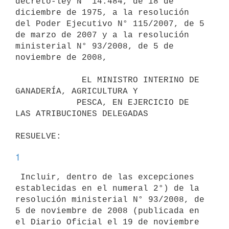
decreto-ley N° 14.484, de 18 de

diciembre de 1975, a la resolución 
del Poder Ejecutivo N° 115/2007, de 5

de marzo de 2007 y a la resolución 
ministerial N° 93/2008, de 5 de

noviembre de 2008,

             EL MINISTRO INTERINO DE 
GANADERÍA, AGRICULTURA Y

            PESCA, EN EJERCICIO DE 
LAS ATRIBUCIONES DELEGADAS

1
 Incluir, dentro de las excepciones 
establecidas en el numeral 2°) de la

resolución ministerial N° 93/2008, de 
5 de noviembre de 2008 (publicada en

el Diario Oficial el 19 de noviembre 