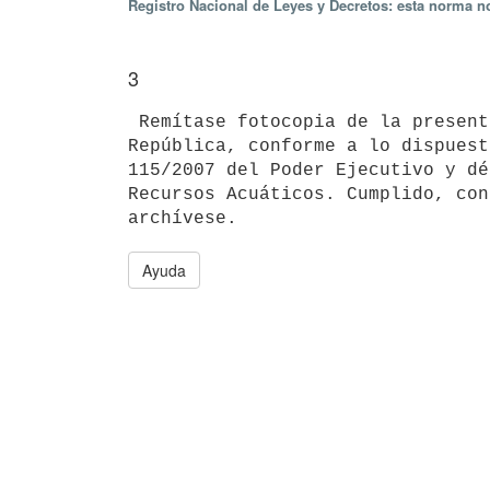
Registro Nacional de Leyes y Decretos: esta norma no
3
 Remítase fotocopia de la presente resolución a la Presidencia de la

República, conforme a lo dispuest
115/2007 del Poder Ejecutivo y dé
Recursos Acuáticos. Cumplido, con
Ayuda