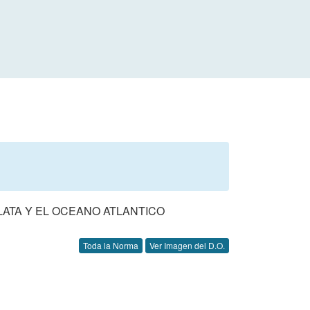
LATA Y EL OCEANO ATLANTICO
Toda la Norma
Ver Imagen del D.O.