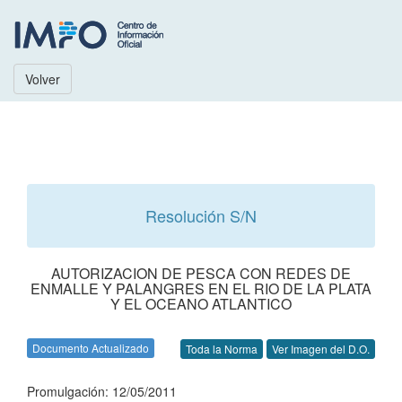
Volver
Resolución S/N
AUTORIZACION DE PESCA CON REDES DE
ENMALLE Y PALANGRES EN EL RIO DE LA PLATA
Y EL OCEANO ATLANTICO
Documento Actualizado
Toda la Norma
Ver Imagen del D.O.
Promulgación: 12/05/2011