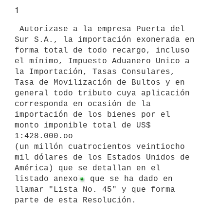
1
 Autorízase a la empresa Puerta del 
Sur S.A., la importación exonerada en

forma total de todo recargo, incluso 
el mínimo, Impuesto Aduanero Unico a

la Importación, Tasas Consulares, 
Tasa de Movilización de Bultos y en

general todo tributo cuya aplicación 
corresponda en ocasión de la

importación de los bienes por el 
monto imponible total de US$ 
1:428.000.oo

(un millón cuatrocientos veintiocho 
mil dólares de los Estados Unidos de

América) que se detallan en el 
listado anexo
 que se ha dado en 
llamar "Lista No. 45" y que forma 
parte de esta Resolución.