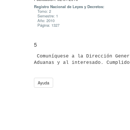
Registro Nacional de Leyes y Decretos:
Tomo: 2
Semestre: 1
Año: 2010
Página: 1327
5
 Comuníquese a la Dirección General Impositiva, Dirección Nacional de

Aduanas y al interesado. Cumplido
Ayuda