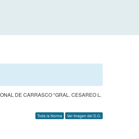
IONAL DE CARRASCO "GRAL. CESAREO L.
Toda la Norma
Ver Imagen del D.O.