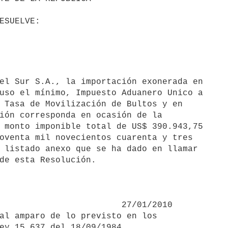
uso el mínimo, Impuesto Aduanero Unico a

 Tasa de Movilización de Bultos y en

ión corresponda en ocasión de la

 monto imponible total de US$ 390.943,75

oventa mil novecientos cuarenta y tres 

 listado anexo que se ha dado en llamar 

de esta Resolución.

                  27/01/2010

al amparo de lo previsto en los

ey 15.637 del 18/09/1984.
