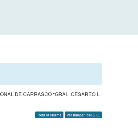
IONAL DE CARRASCO "GRAL. CESAREO L.
Toda la Norma
Ver Imagen del D.O.