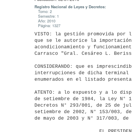
Registro Nacional de Leyes y Decretos:
Tomo: 2
Semestre: 1
Año: 2010
Página: 1327
VISTO: la gestión promovida por l
que se le autorice la importación
acondicionamiento y funcionamient
Carrasco "Gral. Cesáreo L. Berisso
CONSIDERANDO: que es imprescindib
interrupciones de dicha terminal 
enumerados en el listado presenta
ATENTO: a lo expuesto y a lo disp
de setiembre de 1984, la Ley N° 1
Decretos N° 293/001, de 25 de jul
setiembre de 2002, N° 153/003, de
de mayo de 2003 y N° 317/003, de 
                      EL PRESIDENTE DE LA REPUBLICA
