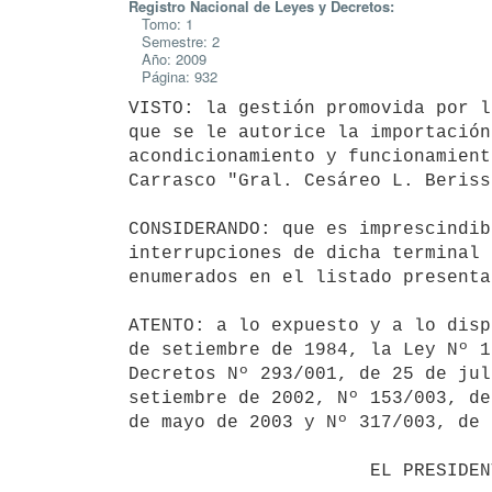
Registro Nacional de Leyes y Decretos:
Tomo: 1
Semestre: 2
Año: 2009
Página: 932
VISTO: la gestión promovida por l
que se le autorice la importación
acondicionamiento y funcionamient
Carrasco "Gral. Cesáreo L. Berisso
CONSIDERANDO: que es imprescindib
interrupciones de dicha terminal 
enumerados en el listado presenta
ATENTO: a lo expuesto y a lo disp
de setiembre de 1984, la Ley Nº 1
Decretos Nº 293/001, de 25 de jul
setiembre de 2002, Nº 153/003, de
de mayo de 2003 y Nº 317/003, de 
                      EL PRESIDENTE DE LA REPUBLICA
