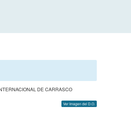
 INTERNACIONAL DE CARRASCO
Ver Imagen del D.O.