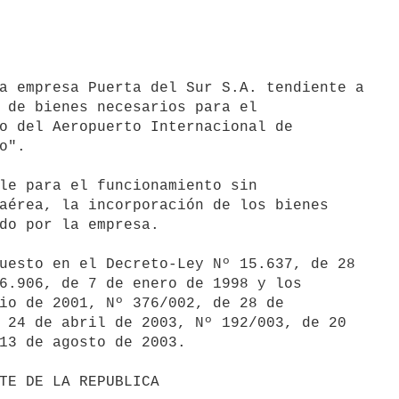
a empresa Puerta del Sur S.A. tendiente a

 de bienes necesarios para el

o del Aeropuerto Internacional de

".

le para el funcionamiento sin

aérea, la incorporación de los bienes

do por la empresa.

uesto en el Decreto-Ley Nº 15.637, de 28

6.906, de 7 de enero de 1998 y los

io de 2001, Nº 376/002, de 28 de

 24 de abril de 2003, Nº 192/003, de 20

13 de agosto de 2003.
