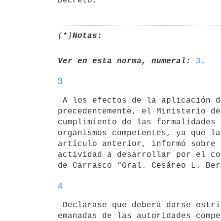
(*)
Notas:
Ver en esta norma, numeral:
3
3
 A los efectos de la aplicación de los beneficios fiscales dispuestos

precedentemente, el Ministerio de
cumplimiento de las formalidades 
organismos competentes, ya que la
artículo anterior, informó sobre 
actividad a desarrollar por el co
4
 Declárase que deberá darse estricto cumplimiento a las normas vigentes

emanadas de las autoridades compe