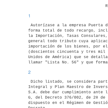
1
 Autorízase a la empresa Puerta del Sur S.A., la importación exonerada en

forma total de todo recargo, incl
la Importación, Tasas Consulares,
general todo tributo cuya aplicac
importación de los bienes, por el
(doscientos cincuenta y tres mil 
Unidos de América) que se detalla
2
 Dicho listado, se considera parte integrante del Régimen de Gestión

Integral y Plan Maestro de Invers
S.A. debe dar cumplimiento ante l
G, del Decreto 376/002, de 28 de 
dispuesto en el Régimen de Gestió