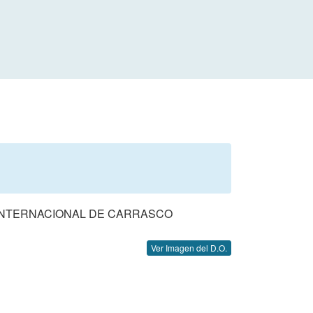
 INTERNACIONAL DE CARRASCO
Ver Imagen del D.O.