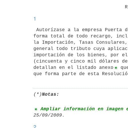
1
 Autorízase a la empresa Puerta del Sur S.A., la importación exonerada en

forma total de todo recargo, incl
la Importación, Tasas Consulares,
general todo tributo cuya aplicac
importación de los bienes, por el
(cincuenta y cinco mil dólares de
detallan en el listado anexo
 qu
que forma parte de esta Resolució
(*)
Notas:
 Ampliar información en imagen 
2