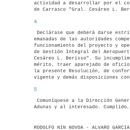
actividad a desarrollar por el co
4
 Declárase que deberá darse estricto cumplimiento a las normas vigentes

emanadas de las autoridades compe
funcionamiento del proyecto y ope
de Gestión Integral del Aeropuert
Cesáreo L. Berisso". Su incumplim
mérito, traer aparejado de oficio
la presente Resolución, de confor
5
 Comuníquese a la Dirección General Impositiva, Dirección Nacional de

Adunas y al interesado. Cumplido,
RODOLFO NIN NOVOA - ALVARO GARCIA