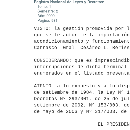
Registro Nacional de Leyes y Decretos:
Tomo: 1
Semestre: 2
Año: 2009
Página: 931
VISTO: la gestión promovida por l
que se le autorice la importación
acondicionamiento y funcionamient
Carrasco "Gral. Cesáreo L. Berisso
CONSIDERANDO: que es imprescindib
interrupciones de dicha terminal 
enumerados en el listado presenta
ATENTO: a lo expuesto y a lo disp
de setiembre de 1984, la Ley Nº 1
Decretos Nº 293/001, de 25 de jul
setiembre de 2002, Nº 153/003, de
de mayo de 2003 y Nº 317/003, de 
                      EL PRESIDENTE DE LA REPUBLICA
