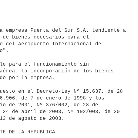
a empresa Puerta del Sur S.A. tendiente a

 de bienes necesarios para el

o del Aeropuerto Internacional de

".

le para el funcionamiento sin

aérea, la incorporación de los bienes

do por la empresa.

uesto en el Decreto-Ley Nº 15.637, de 28

6.906, de 7 de enero de 1998 y los

io de 2001, Nº 376/002, de 28 de

 24 de abril de 2003, Nº 192/003, de 20

13 de agosto de 2003.
