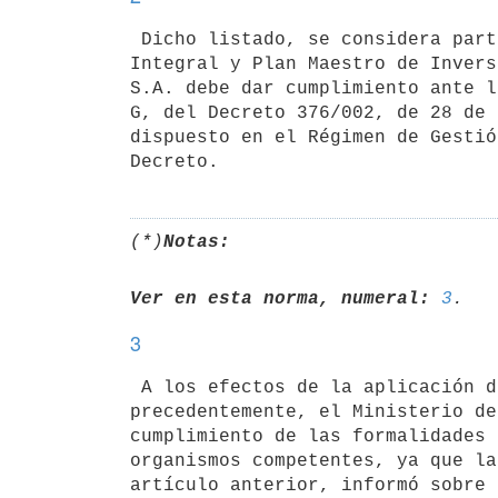
 Dicho listado, se considera parte integrante del Régimen de Gestión

Integral y Plan Maestro de Invers
S.A. debe dar cumplimiento ante l
G, del Decreto 376/002, de 28 de 
dispuesto en el Régimen de Gestió
(*)
Notas:
Ver en esta norma, numeral:
3
3
 A los efectos de la aplicación de los beneficios fiscales dispuestos

precedentemente, el Ministerio de
cumplimiento de las formalidades 
organismos competentes, ya que la
artículo anterior, informó sobre 