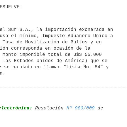
uso el mínimo, Impuesto Aduanero Unico a

 Tasa de Movilización de Bultos y en

ión corresponda en ocasión de la

 monto imponible total de U$S 55.000

 los Estados Unidos de América) que se

e se ha dado en llamar "Lista No. 54" y 

n.
electrónica:
 Resolución 
Nº 980/009
 de 
