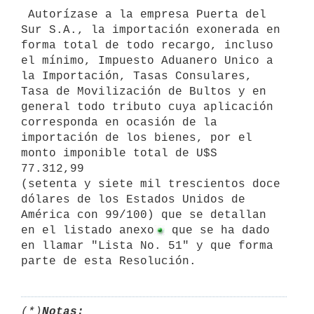
 Autorízase a la empresa Puerta del 
Sur S.A., la importación exonerada en

forma total de todo recargo, incluso 
el mínimo, Impuesto Aduanero Unico a

la Importación, Tasas Consulares, 
Tasa de Movilización de Bultos y en

general todo tributo cuya aplicación 
corresponda en ocasión de la

importación de los bienes, por el 
monto imponible total de U$S 
77.312,99

(setenta y siete mil trescientos doce 
dólares de los Estados Unidos de

América con 99/100) que se detallan 
en el listado anexo
 que se ha dado 
en llamar "Lista No. 51" y que forma 
parte de esta Resolución.
(*)
Notas: