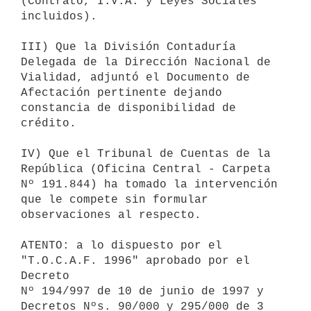
(Contrato, I.V.A. y Leyes Sociales 

incluidos).

III) Que la División Contaduría 
Delegada de la Dirección Nacional de 

Vialidad, adjuntó el Documento de 
Afectación pertinente dejando 

constancia de disponibilidad de 
crédito.

IV) Que el Tribunal de Cuentas de la 
República (Oficina Central - Carpeta 

Nº 191.844) ha tomado la intervención 
que le compete sin formular 

observaciones al respecto.

ATENTO: a lo dispuesto por el 
"T.O.C.A.F. 1996" aprobado por el 
Decreto 

Nº 194/997 de 10 de junio de 1997 y 
Decretos Nºs. 90/000 y 295/000 de 3 
