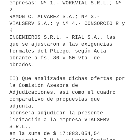
empresas: Nº 1.- WORKVIAL S.R.L.; Nº 
2.- 

RAMON C. ALVAREZ S.A.; Nº 3.- 
VIALSERV S.A.; y Nº 4.- CONSORCIO R y 
K 

INGENIEROS S.R.L. - RIAL S.A., las 
que se ajustaron a las exigencias 

formales del Pliego, según Acta 
obrante a fs. 80 y 80 vta. de 
obrados.

II) Que analizadas dichas ofertas por 
la Comisión Asesora de 

Adjudicaciones, así como el cuadro 
comparativo de propuestas que 
adjunta, 

aconseja adjudicar la presente 
licitación a la empresa VIALSERV 
S.R.L., 

en la suma de $ 17:883.054,54 