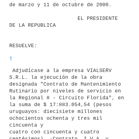
de marzo y 11 de octubre de 2000.

                      EL PRESIDENTE 
DE LA REPUBLICA                       

1
 Adjudícase a la empresa VIALSERV 
S.R.L. la ejecución de la obra 

designada "Contrato de Mantenimiento 
Rutinario por niveles de servicio en 

la Regional 8 - Circuito Florida", en 
la suma de $ 17:883.054,54 (pesos 

uruguayos: diecisiete millones 
ochocientos ochenta y tres mil 
cincuenta y 

cuatro con cincuenta y cuatro 
centésimos), -Contrato, I.V.A. y 