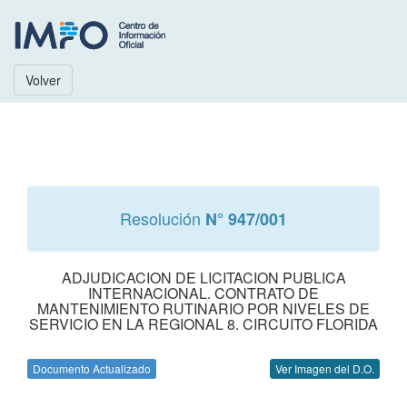
Volver
Resolución
N° 947/001
ADJUDICACION DE LICITACION PUBLICA
INTERNACIONAL. CONTRATO DE
MANTENIMIENTO RUTINARIO POR NIVELES DE
SERVICIO EN LA REGIONAL 8. CIRCUITO FLORIDA
Documento Actualizado
Ver Imagen del D.O.