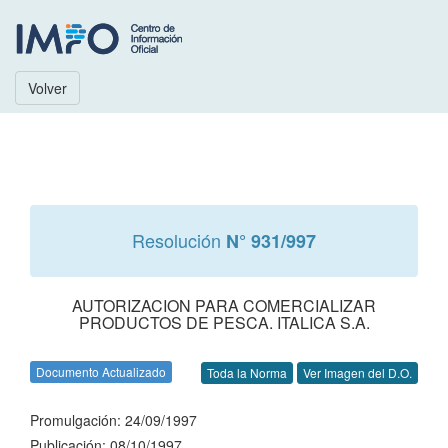
Volver
Resolución
N° 931/997
AUTORIZACION PARA COMERCIALIZAR
PRODUCTOS DE PESCA. ITALICA S.A.
Documento Actualizado
Toda la Norma
Ver Imagen del D.O.
Promulgación: 24/09/1997
Publicación: 08/10/1997