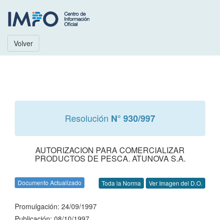
Volver
Resolución
N° 930/997
AUTORIZACION PARA COMERCIALIZAR
PRODUCTOS DE PESCA. ATUNOVA S.A.
Documento Actualizado
Toda la Norma
Ver Imagen del D.O.
Promulgación: 24/09/1997
Publicación: 08/10/1997