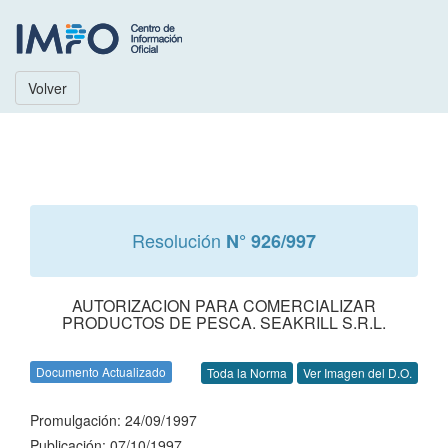
Volver
Resolución
N° 926/997
AUTORIZACION PARA COMERCIALIZAR
PRODUCTOS DE PESCA. SEAKRILL S.R.L.
Documento Actualizado
Toda la Norma
Ver Imagen del D.O.
Promulgación: 24/09/1997
Publicación: 07/10/1997