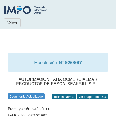
Volver
Resolución
N° 926/997
AUTORIZACION PARA COMERCIALIZAR
PRODUCTOS DE PESCA. SEAKRILL S.R.L.
Documento Actualizado
Toda la Norma
Ver Imagen del D.O.
Promulgación: 24/09/1997
Publicación: 07/10/1997