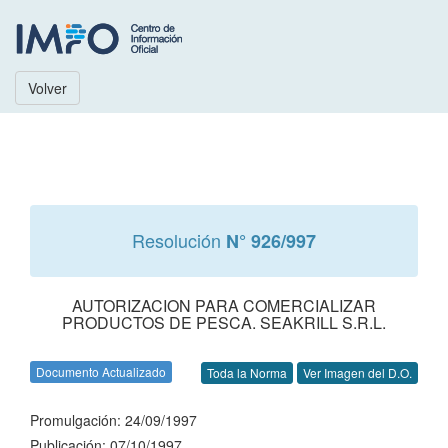
Volver
Resolución
N° 926/997
AUTORIZACION PARA COMERCIALIZAR
PRODUCTOS DE PESCA. SEAKRILL S.R.L.
Documento Actualizado
Toda la Norma
Ver Imagen del D.O.
Promulgación: 24/09/1997
Publicación: 07/10/1997