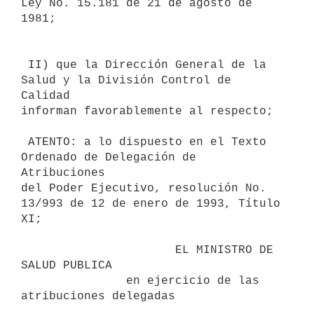
Ley No. 15.181 de 21 de agosto de 
1981;

 II) que la Dirección General de la 
Salud y la División Control de 
Calidad

informan favorablemente al respecto;

 ATENTO: a lo dispuesto en el Texto 
Ordenado de Delegación de 
Atribuciones

del Poder Ejecutivo, resolución No. 
13/993 de 12 de enero de 1993, Título

XI;

                      EL MINISTRO DE 
SALUD PUBLICA

               en ejercicio de las 
atribuciones delegadas
