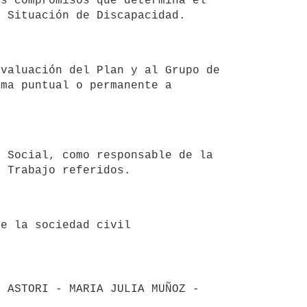
s compromisos que determina el 
ma puntual o permanente a 
 ASTORI - MARIA JULIA MUÑOZ - 