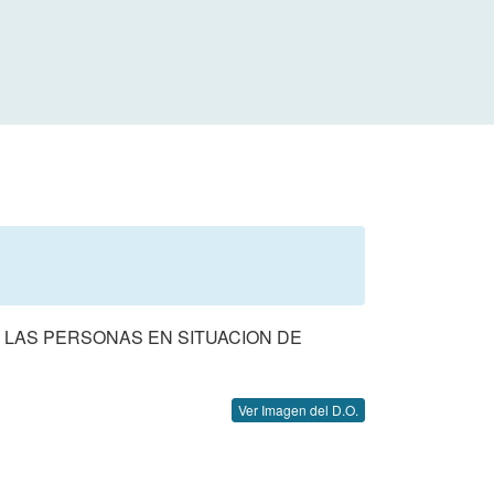
E LAS PERSONAS EN SITUACION DE
Ver Imagen del D.O.