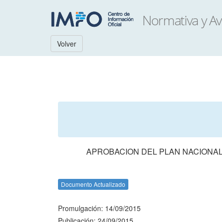
Volver
APROBACION DEL PLAN NACIONAL 
Documento Actualizado
Promulgación: 14/09/2015
Publicación: 24/09/2015