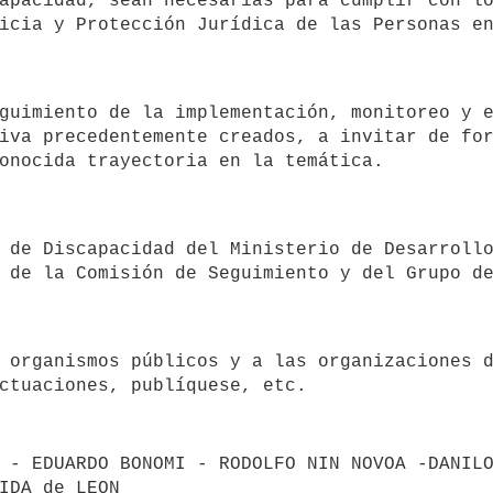
apacidad, sean necesarias para cumplir con lo
iva precedentemente creados, a invitar de for
ctuaciones, publíquese, etc.
 - EDUARDO BONOMI - RODOLFO NIN NOVOA -DANILO
IDA de LEON