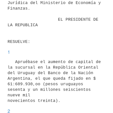
Jurídica del Ministerio de Economía y

Finanzas.

                    EL PRESIDENTE DE 
LA REPUBLICA

1
   Apruébase el aumento de capital de 
la sucursal en la República Oriental

del Uruguay del Banco de la Nación 
Argentina, el que queda fijado en $

61:609.930,oo (pesos uruguayos 
sesenta y un millones seiscientos 
nueve mil

2