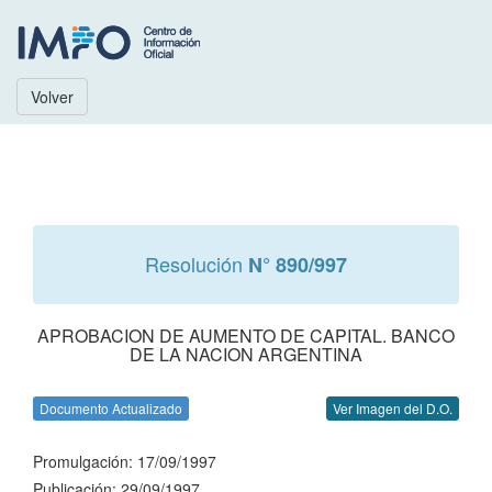
Volver
Resolución
N° 890/997
APROBACION DE AUMENTO DE CAPITAL. BANCO
DE LA NACION ARGENTINA
Documento Actualizado
Ver Imagen del D.O.
Promulgación: 17/09/1997
Publicación: 29/09/1997