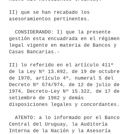
II) que se han recabado los 
asesoramientos pertinentes.

  CONSIDERANDO: I) que la presente 
gestión esta encuadrada en el régimen

legal vigente en materia de Bancos y 
Casas Bancarias.-

II) lo referido en el artículo 411º 
de la Ley Nº 13.892, de 19 de octubre

de 1970, artículo 4º, numeral 5 del 
Decreto Nº 574/974, de 12 de julio de

1974, Decreto-Ley Nº 15.322, de 17 de 
setiembre de 1982 y demás

disposiciones legales y concordantes.

  ATENTO: a lo informado por el Banco 
Central del Uruguay, la Auditoría

Interna de la Nación y la Asesoría 