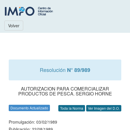
Volver
Resolución
N° 89/989
AUTORIZACION PARA COMERCIALIZAR
PRODUCTOS DE PESCA. SERGIO HORNE
Documento Actualizado
Toda la Norma
Ver Imagen del D.O.
Promulgación: 03/02/1989
Publicación: 22/08/1989