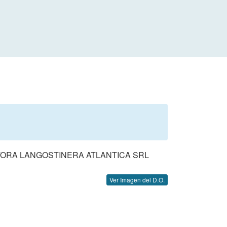
TORA LANGOSTINERA ATLANTICA SRL
Ver Imagen del D.O.