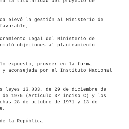
ma la titularidad del proyecto de

ca elevó la gestión al Ministerio de

favorable;

oramiento Legal del Ministerio de

rmuló objeciones al planteamiento

 y aconsejada por el Instituto Nacional

 de 1975 (Artículo 3º inciso C) y los

chas 28 de octubre de 1971 y 13 de

,
