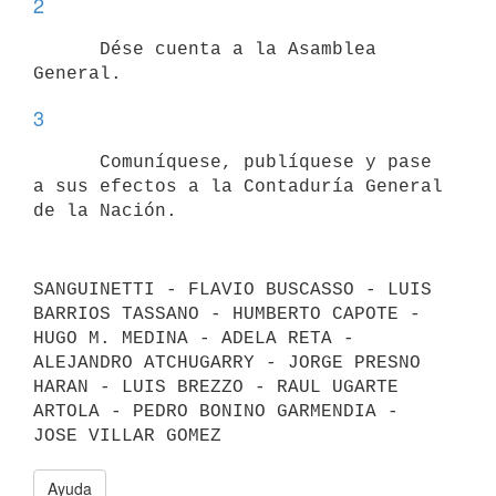
2
      Dése cuenta a la Asamblea 
3
      Comuníquese, publíquese y pase 
a sus efectos a la Contaduría General

SANGUINETTI - FLAVIO BUSCASSO - LUIS 
BARRIOS TASSANO - HUMBERTO CAPOTE -

HUGO M. MEDINA - ADELA RETA - 
ALEJANDRO ATCHUGARRY - JORGE PRESNO 
HARAN - LUIS BREZZO - RAUL UGARTE 
ARTOLA - PEDRO BONINO GARMENDIA - 
Ayuda