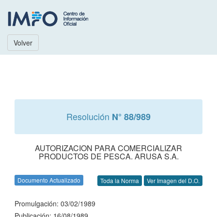
Volver
Resolución
N° 88/989
AUTORIZACION PARA COMERCIALIZAR
PRODUCTOS DE PESCA. ARUSA S.A.
Documento Actualizado
Toda la Norma
Ver Imagen del D.O.
Promulgación: 03/02/1989
Publicación: 16/08/1989