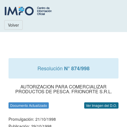
Volver
Resolución
N° 874/998
AUTORIZACION PARA COMERCIALIZAR
PRODUCTOS DE PESCA. FRIONORTE S.R.L.
Documento Actualizado
Ver Imagen del D.O.
Promulgación: 21/10/1998
Publicación: 29/10/1998