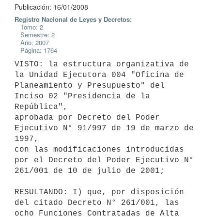
Publicación: 16/01/2008
Registro Nacional de Leyes y Decretos:
Tomo: 2
Semestre: 2
Año: 2007
Página: 1764
VISTO: la estructura organizativa de 
la Unidad Ejecutora 004 "Oficina de

Planeamiento y Presupuesto" del 
Inciso 02 "Presidencia de la 
República",

aprobada por Decreto del Poder 
Ejecutivo N° 91/997 de 19 de marzo de 
1997,

con las modificaciones introducidas 
por el Decreto del Poder Ejecutivo N°

261/001 de 10 de julio de 2001;

RESULTANDO: I) que, por disposición 
del citado Decreto N° 261/001, las

ocho Funciones Contratadas de Alta 