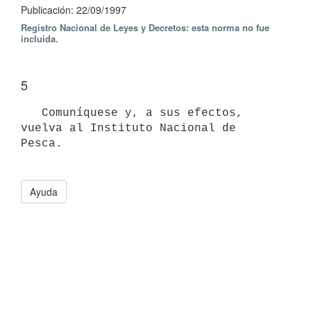
Publicación: 22/09/1997
Registro Nacional de Leyes y Decretos: esta norma no fue
incluida.
5
   Comuníquese y, a sus efectos, 
vuelva al Instituto Nacional de 
Pesca. 

Ayuda