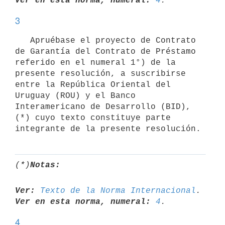
Ver en esta norma, numeral:
4
3
   Apruébase el proyecto de Contrato 
de Garantía del Contrato de Préstamo 
referido en el numeral 1°) de la 
presente resolución, a suscribirse 
entre la República Oriental del 
Uruguay (ROU) y el Banco 
Interamericano de Desarrollo (BID), 
(*) cuyo texto constituye parte 
integrante de la presente resolución.
(*)
Notas:
Ver:
Texto de la Norma Internacional
Ver en esta norma, numeral:
4
4