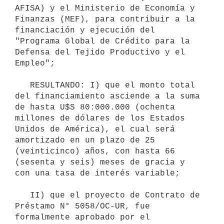
AFISA) y el Ministerio de Economía y 
Finanzas (MEF), para contribuir a la 
financiación y ejecución del 
"Programa Global de Crédito para la 
Defensa del Tejido Productivo y el 
Empleo";

   RESULTANDO: I) que el monto total 
del financiamiento asciende a la suma 
de hasta U$S 80:000.000 (ochenta 
millones de dólares de los Estados 
Unidos de América), el cual será 
amortizado en un plazo de 25 
(veinticinco) años, con hasta 66 
(sesenta y seis) meses de gracia y 
con una tasa de interés variable;

   II) que el proyecto de Contrato de 
Préstamo N° 5058/OC-UR, fue 
formalmente aprobado por el 