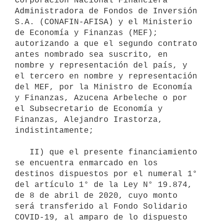
Corporación Nacional Financiera 
Administradora de Fondos de Inversión 
S.A. (CONAFIN-AFISA) y el Ministerio 
de Economía y Finanzas (MEF); 
autorizando a que el segundo contrato 
antes nombrado sea suscrito, en 
nombre y representación del país, y 
el tercero en nombre y representación 
del MEF, por la Ministro de Economía 
y Finanzas, Azucena Arbeleche o por 
el Subsecretario de Economía y 
Finanzas, Alejandro Irastorza, 
indistintamente;

   II) que el presente financiamiento 
se encuentra enmarcado en los 
destinos dispuestos por el numeral 1° 
del artículo 1° de la Ley N° 19.874, 
de 8 de abril de 2020, cuyo monto 
será transferido al Fondo Solidario 
COVID-19, al amparo de lo dispuesto 