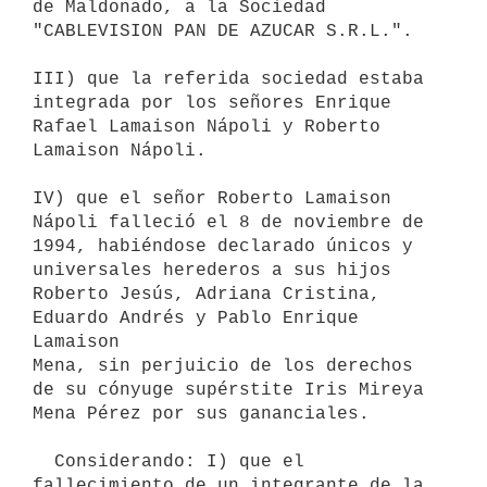
de Maldonado, a la Sociedad

"CABLEVISION PAN DE AZUCAR S.R.L.".

III) que la referida sociedad estaba 
integrada por los señores Enrique

Rafael Lamaison Nápoli y Roberto 
Lamaison Nápoli.

IV) que el señor Roberto Lamaison 
Nápoli falleció el 8 de noviembre de

1994, habiéndose declarado únicos y 
universales herederos a sus hijos

Roberto Jesús, Adriana Cristina, 
Eduardo Andrés y Pablo Enrique 
Lamaison

Mena, sin perjuicio de los derechos 
de su cónyuge supérstite Iris Mireya

Mena Pérez por sus gananciales.

  Considerando: I) que el 
fallecimiento de un integrante de la 