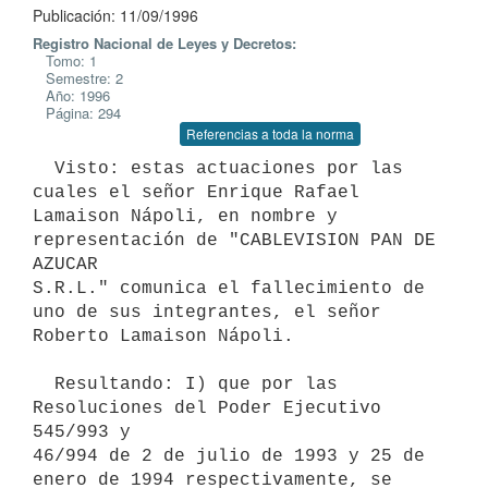
Publicación: 11/09/1996
Registro Nacional de Leyes y Decretos:
Tomo: 1
Semestre: 2
Año: 1996
Página: 294
Referencias a toda la norma
  Visto: estas actuaciones por las 
cuales el señor Enrique Rafael

Lamaison Nápoli, en nombre y 
representación de "CABLEVISION PAN DE 
AZUCAR

S.R.L." comunica el fallecimiento de 
uno de sus integrantes, el señor

Roberto Lamaison Nápoli.

  Resultando: I) que por las 
Resoluciones del Poder Ejecutivo 
545/993 y

46/994 de 2 de julio de 1993 y 25 de 
enero de 1994 respectivamente, se
