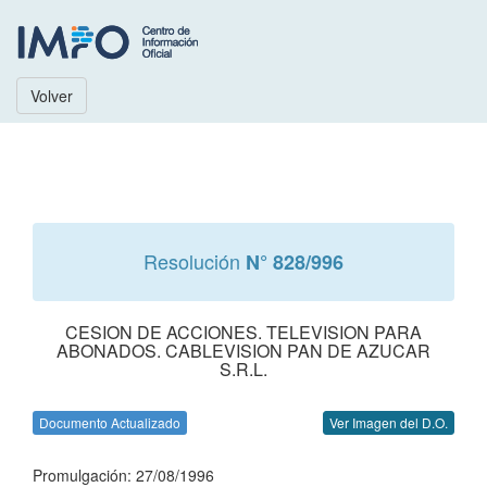
Volver
Resolución
N° 828/996
CESION DE ACCIONES. TELEVISION PARA
ABONADOS. CABLEVISION PAN DE AZUCAR
S.R.L.
Documento Actualizado
Ver Imagen del D.O.
Promulgación: 27/08/1996