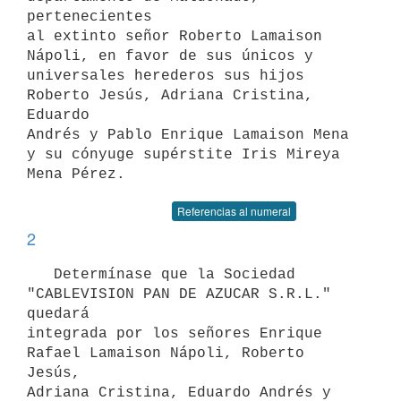
pertenecientes

al extinto señor Roberto Lamaison 
Nápoli, en favor de sus únicos y

universales herederos sus hijos 
Roberto Jesús, Adriana Cristina, 
Eduardo

Andrés y Pablo Enrique Lamaison Mena 
y su cónyuge supérstite Iris Mireya

Referencias al numeral
2
   Determínase que la Sociedad 
"CABLEVISION PAN DE AZUCAR S.R.L." 
quedará

integrada por los señores Enrique 
Rafael Lamaison Nápoli, Roberto 
Jesús,

Adriana Cristina, Eduardo Andrés y 