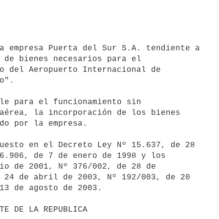
a empresa Puerta del Sur S.A. tendiente a

 de bienes necesarios para el

o del Aeropuerto Internacional de

".

le para el funcionamiento sin

aérea, la incorporación de los bienes

do por la empresa.

uesto en el Decreto Ley Nº 15.637, de 28

6.906, de 7 de enero de 1998 y los

io de 2001, Nº 376/002, de 28 de

 24 de abril de 2003, Nº 192/003, de 20

13 de agosto de 2003.
