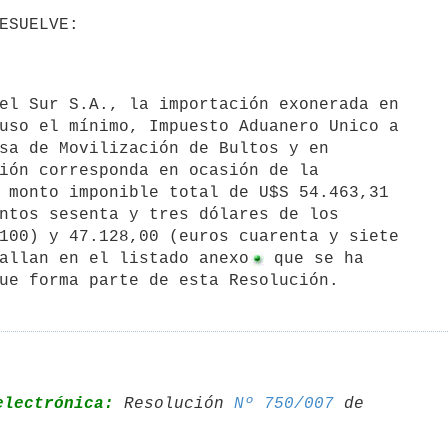
uso el mínimo, Impuesto Aduanero Unico a

sa de Movilización de Bultos y en 

ión corresponda en ocasión de la 

 monto imponible total de U$S 54.463,31 

ntos sesenta y tres dólares de los 

100) y 47.128,00 (euros cuarenta y siete

allan en el listado anexo
 que se ha 

ue forma parte de esta Resolución.
electrónica:
 Resolución 
Nº 750/007
 de 
