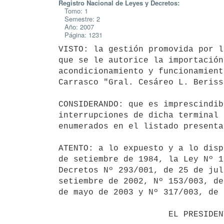
Registro Nacional de Leyes y Decretos:
Tomo: 1
Semestre: 2
Año: 2007
Página: 1231
VISTO: la gestión promovida por l
que se le autorice la importación
acondicionamiento y funcionamient
Carrasco "Gral. Cesáreo L. Berisso
CONSIDERANDO: que es imprescindib
interrupciones de dicha terminal 
enumerados en el listado presenta
ATENTO: a lo expuesto y a lo disp
de setiembre de 1984, la Ley Nº 1
Decretos Nº 293/001, de 25 de jul
setiembre de 2002, Nº 153/003, de
de mayo de 2003 y Nº 317/003, de 
                      EL PRESIDENTE DE LA REPUBLICA
