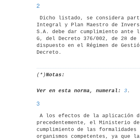
2
 Dicho listado, se considera parte integrante del Régimen de Gestión

Integral y Plan Maestro de Invers
S.A. debe dar cumplimiento ante l
G, del Decreto 376/002, de 28 de 
dispuesto en el Régimen de Gestió
(*)
Notas:
Ver en esta norma, numeral:
3
3
 A los efectos de la aplicación de los beneficios fiscales dispuestos

precedentemente, el Ministerio de
cumplimiento de las formalidades 
organismos competentes, ya que la