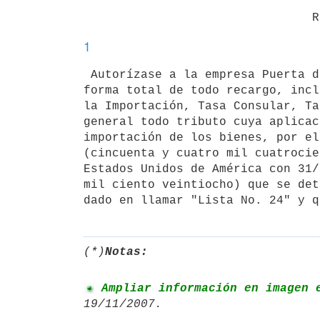
1
 Autorízase a la empresa Puerta del Sur S.A., la importación exonerada en

forma total de todo recargo, incl
la Importación, Tasa Consular, Ta
general todo tributo cuya aplicac
importación de los bienes, por el
(cincuenta y cuatro mil cuatrocie
Estados Unidos de América con 31/
mil ciento veintiocho) que se det
dado en llamar "Lista No. 24" y q
(*)
Notas:
 Ampliar información en imagen 