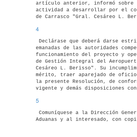
artículo anterior, informó sobre 
actividad a desarrollar por el co
4
 Declárase que deberá darse estricto cumplimiento a las normas vigentes

emanadas de las autoridades compe
funcionamiento del proyecto y ope
de Gestión Integral del Aeropuert
Cesáreo L. Berisso". Su incumplim
mérito, traer aparejado de oficio
la presente Resolución, de confor
5
 Comuníquese a la Dirección General Impositiva, Dirección Nacional de

Aduanas y al interesado, con copi