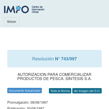
Volver
Resolución
N° 743/997
AUTORIZACION PARA COMERCIALIZAR
PRODUCTOS DE PESCA. SINTESIS S.A.
Documento Actualizado
Toda la Norma
Ver Imagen del D.O.
Promulgación: 08/08/1997
Publicación: 20/08/1997