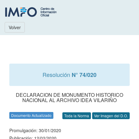
Volver
Resolución
N° 74/020
DECLARACION DE MONUMENTO HISTORICO
NACIONAL AL ARCHIVO IDEA VILARIÑO
Documento Actualizado
Toda la Norma
Ver Imagen del D.O.
Promulgación: 30/01/2020
Publicación: 12/02/2020