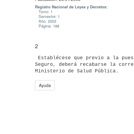
Registro Nacional de Leyes y Decretos:
Tomo: 1
Semestre: 1
Año: 2003
Página: 188
2
 Establécese que previo a la puesta en funcionamiento del mencionado 

Seguro, deberá recabarse la corre
Ayuda