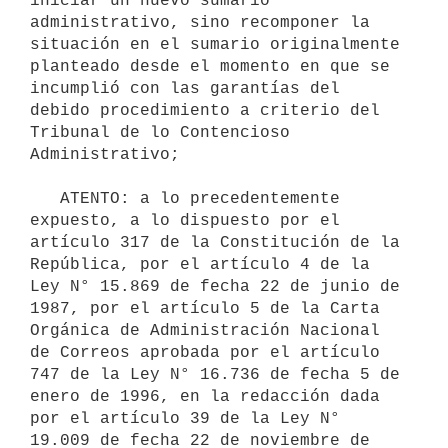
iniciar un nuevo sumario 
administrativo, sino recomponer la 
situación en el sumario originalmente 
planteado desde el momento en que se 
incumplió con las garantías del 
debido procedimiento a criterio del 
Tribunal de lo Contencioso 
Administrativo;

   ATENTO: a lo precedentemente 
expuesto, a lo dispuesto por el 
artículo 317 de la Constitución de la 
República, por el artículo 4 de la 
Ley N° 15.869 de fecha 22 de junio de 
1987, por el artículo 5 de la Carta 
Orgánica de Administración Nacional 
de Correos aprobada por el artículo 
747 de la Ley N° 16.736 de fecha 5 de 
enero de 1996, en la redacción dada 
por el artículo 39 de la Ley N° 
19.009 de fecha 22 de noviembre de 